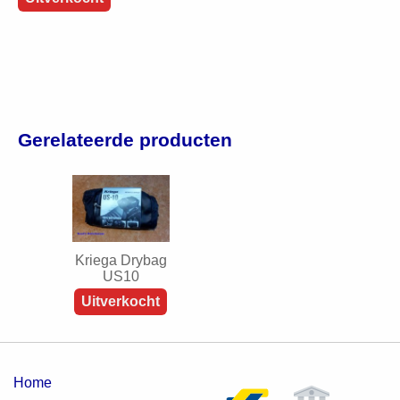
Gerelateerde producten
Kriega Drybag
US10
Uitverkocht
Home