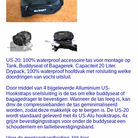
US-20: 100% waterproof accessoire tas voor montage op
Tank, Buddyseat of Bagagerek. Capaciteit 20 Liter.
Drypack, 100% waterproof hoofdvak met rolsluiting welke
doordringen van vocht uitsluit.
Door middel van 4 bijgeleverde Alluminium US-
Hookstraps snelsluiting is de tas om elke buddyseat of
bagagedrager te bevestigen. Wanneer de tas leeg is, kan
dmv de compressiebanden de tas geminimaliseerd
worden, zodat deze makkelijk op te bergen is. De US-20
wordt standaard geleverd met 4x US-Alu hookstraps, 4x
grijze bevestigingsstraps voor onder de buddyseat een
schouderriem en taillebevestigingsband.
Voor de montagehandleiding, klik
hier
.