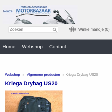
Winkelmandje (0)
Home
Webshop
Contact
Webshop
»
Algemene producten
» Kriega Drybag US20
Kriega Drybag US20