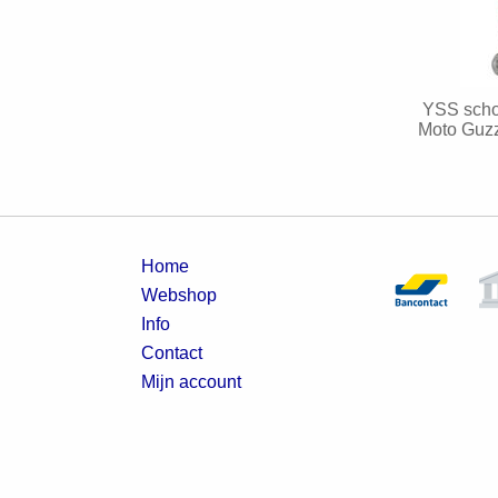
YSS sch
Moto Guzz
Home
Webshop
Info
Contact
Mijn account