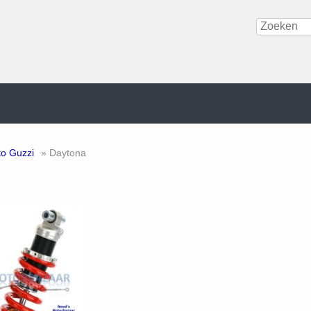
o Guzzi
» Daytona