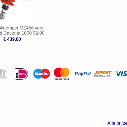
okdemper MZ456 voor
i Daytona 1000 92-00
€ 439,00
Alle prijz