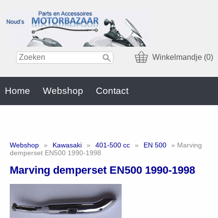
Winkelmandje (0)
Home
Webshop
Contact
Webshop
»
Kawasaki
»
401-500 cc
»
EN 500
» Marving
demperset EN500 1990-1998
Marving demperset EN500 1990-1998