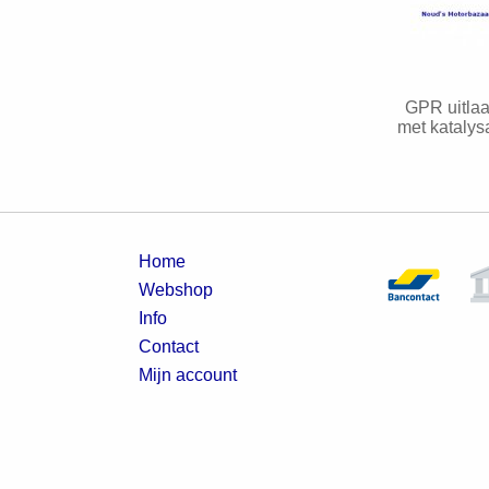
GPR uitla
met katalys
Home
Webshop
Info
Contact
Mijn account