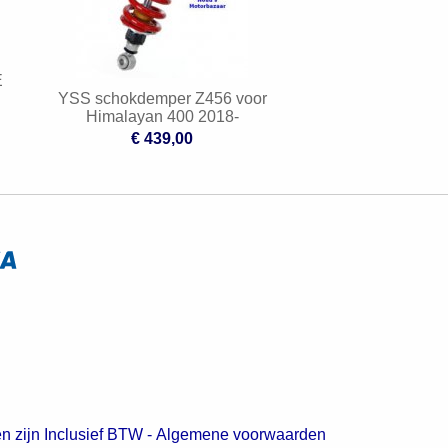
E
YSS schokdemper Z456 voor
Himalayan 400 2018-
€ 439,00
en zijn Inclusief BTW -
Algemene voorwaarden