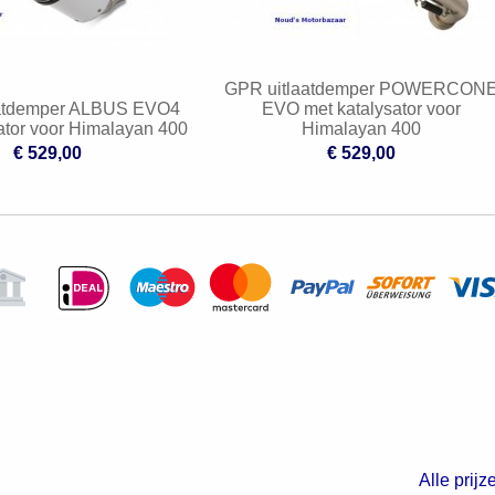
GPR uitlaatdemper POWERCON
atdemper ALBUS EVO4
EVO met katalysator voor
ator voor Himalayan 400
Himalayan 400
€ 529,00
€ 529,00
Alle prijz