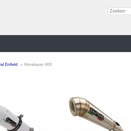
al Enfield
» Himalayan 400