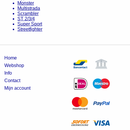
Monster
Multistrada
Scrambler
ST 2/3/4
Super Sport
Streetfighter
Home
Webshop
Info
Contact
Mijn account